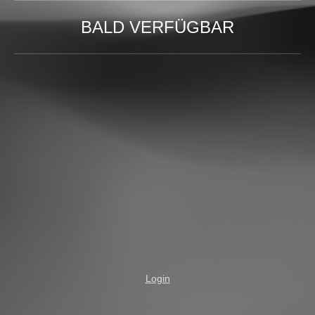
BALD VERFÜGBAR
Login